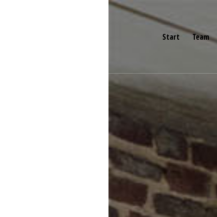
Start
Team